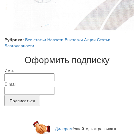
Рубрики:
Все статьи
Новости
Выставки
Акции
Статьи
Благодарности
Оформить подписку
Имя:
E-mail:
Дилерам
Узнайте, как развивать