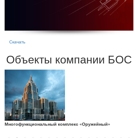
Скачать
Объекты компании БОС
Многофункциональный комплекс «Оружейный»
Т
К