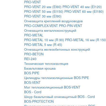
PRO-VENT
PRO-VENT 20 мм (EI60)
PRO-VENT 40 мм (EI120)
PRO-VENT 50 мм (EI150)
PRO-VENT 60 мм (EI180)
PRO-VENT 30 мм (EI90)
Огнезащита креплений воздуховодов
PRO-COMPLEX-VENT
PRO-PIN-VENT
Огнезащита металлоконструкций
PRO-METAL
PRO-METAL 10 мм (R 90)
PRO-METAL 16 мм (R 150
PRO-METAL 5 мм (R 45)
Огнезащита железобетонных конструкций
PRO-BETON
REI-240
Техническая теплоизоляция
Базальтовая крошка
BOS PIPE
Цилиндры теплоизоляционные BOS PIPE
BOS-VENT
Мат теплоизоляционный BOS-VENT
BOS - Cord
Шнур базальтовый огнезащитный BOS - Cord
BOS-PROTECTION