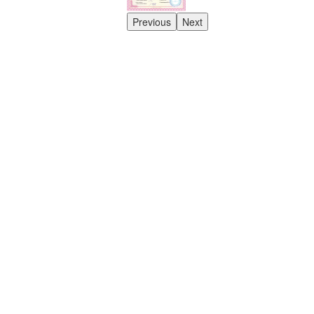
Previous
Next