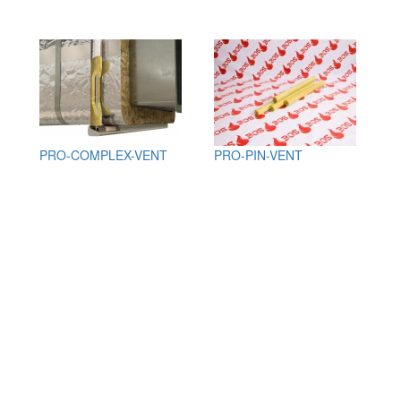
PRO-COMPLEX-VENT
PRO-PIN-VENT