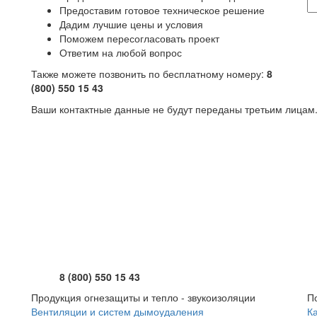
Предоставим готовое техническое решение
Дадим лучшие цены и условия
Поможем пересогласовать проект
Ответим на любой вопрос
Также можете позвонить по бесплатному номеру:
8
(800) 550 15 43
Ваши контактные данные не будут переданы третьим лицам.
8 (800) 550 15 43
Продукция огнезащиты и тепло - звукоизоляции
П
Вентиляции и систем дымоудаления
К