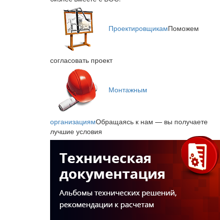
Проектировщикам
Поможем
согласовать проект
Монтажным
организациям
Обращаясь к нам — вы получаете
лучшие условия