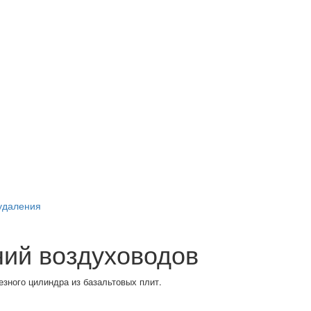
удаления
ий воздуховодов
езного цилиндра из базальтовых плит.