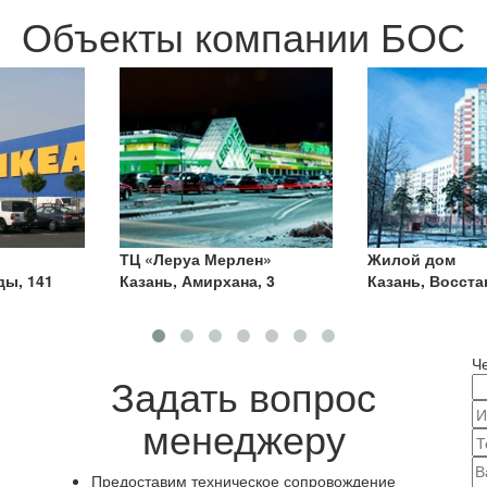
Объекты компании БОС
ен»
Жилой дом
ТЦ Сокол, г.Ор
а, 3
Казань, Восстания, 80
Ч
Задать вопрос
менеджеру
Предоставим техническое сопровождение