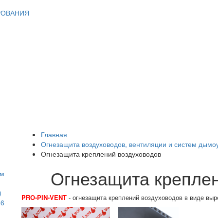
РОВАНИЯ
Главная
Огнезащита воздуховодов, вентиляции и систем дымо
Огнезащита креплений воздуховодов
Огнезащита креплен
мм
)
PRO-PIN-VENT
- огнезащита креплений воздуховодов в виде выр
26