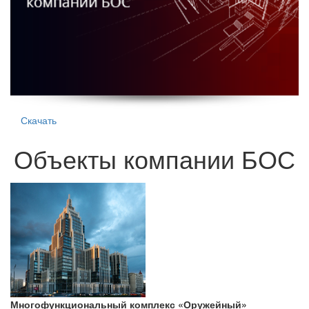
Скачать
Объекты компании БОС
Многофункциональный комплекс «Оружейный»
Т